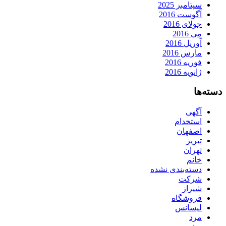
سپتامبر 2025
آگوست 2016
جولای 2016
می 2016
آوریل 2016
مارس 2016
فوریه 2016
ژانویه 2016
دسته‌ها
آگهی
استخدام
اصفهان
تبریز
تهران
خانم
دسته‌بندی نشده
شرکت
شیراز
فروشگاه
لیسانس
مرد