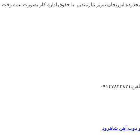
ابوریحان تبریز نیازمندیم. با حقوق اداره کار بصورت نیمه وقت و تمام و
۰۹۱۴
و ذوب آهن شاهرود