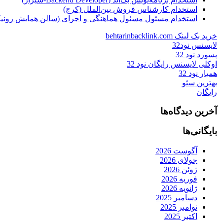
استخدام کارشناس فروش بین‌الملل (کرج)
استخدام مسئول مسئول هماهنگی و اجرای (سالن همایش رونیکا
خرید بک لینک behtarinbacklink.com
لایسنس نود32
پسورد نود 32
اوکلی لایسنس رایگان نود 32
همیار نود 32
بهترین سئو
رایگان
آخرین دیدگاه‌ها
بایگانی‌ها
آگوست 2026
جولای 2026
ژوئن 2026
فوریه 2026
ژانویه 2026
دسامبر 2025
نوامبر 2025
اکتبر 2025