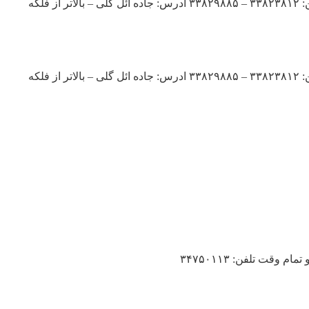
به یکنفر آشپز خانم ماهر غذاهای سنتی و غذاهای آماده بصورت تمام وقت جهت مدیریت کافی شاپ مجموعه بانوان در تبریز نیازمندیم. تلفن: ۳۳۸۲۳۸۱۲ – ۳۳۸۲۹۸۸۵ ادرس: جاده ائل گلی – بالاتر از فلکه
به یکنفر آشپز خانم ماهر غذاهای سنتی و غذاهای آماده بصورت تمام وقت جهت مدیریت کافی شاپ مجموعه بانوان در تبریز نیازمندیم. تلفن: ۳۳۸۲۳۸۱۲ – ۳۳۸۲۹۸۸۵ ادرس: جاده ائل گلی – بالاتر از فلکه
قت تلفن: ۳۴۷۵۰۱۱۳