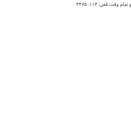
قت تلفن: ۳۴۷۵۰۱۱۳