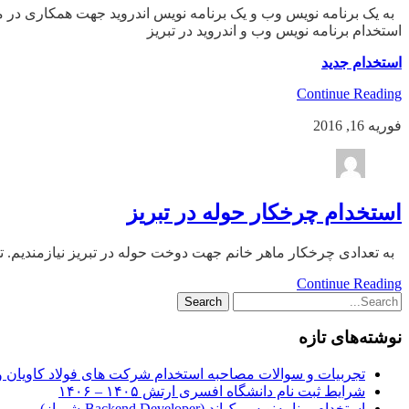
به یک برنامه نویس وب و یک برنامه نویس اندروید جهت همکاری در محدوده 
استخدام برنامه نویس وب و اندروید در تبریز
استخدام جدید
Continue Reading
فوریه 16, 2016
استخدام چرخکار حوله در تبریز
به تعدادی چرخکار ماهر خانم جهت دوخت حوله در تبریز نیازمندیم. تلفن:۷۸۴۳۸۲۱
Continue Reading
نوشته‌های تازه
تجربیات و سوالات مصاحبه استخدام شرکت های فولاد کاویان 
شرایط ثبت نام دانشگاه افسری ارتش ۱۴۰۵ – ۱۴۰۶
استخدام برنامه‌نویس بک‌اند (Backend Developer-شیراز)