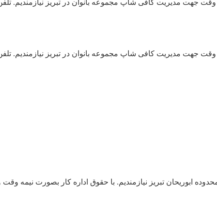
ابوریحان تبریز نیازمندیم. با حقوق اداره کار بصورت نیمه وقت و تمام و