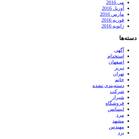
می 2016
آوریل 2016
مارس 2016
فوریه 2016
ژانویه 2016
دسته‌ها
آگهی
استخدام
اصفهان
تبریز
تهران
خانم
دسته‌بندی نشده
شرکت
شیراز
فروشگاه
لیسانس
مرد
مشهد
مهندس
یزد