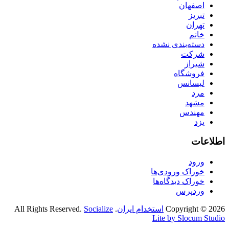
اصفهان
تبریز
تهران
خانم
دسته‌بندی نشده
شرکت
شیراز
فروشگاه
لیسانس
مرد
مشهد
مهندس
یزد
اطلاعات
ورود
خوراک ورودی‌ها
خوراک دیدگاه‌ها
وردپرس
Copyright © 2026
استخدام ایران
. All Rights Reserved.
Socialize
Lite by Slocum Studio