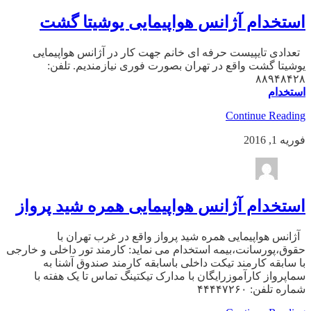
استخدام آژانس هواپیمایی یوشیتا گشت
تعدادی تایپیست حرفه ای خانم جهت کار در آژانس هواپیمایی
یوشیتا گشت واقع در تهران بصورت فوری نیازمندیم. تلفن:
۸۸۹۴۸۴۲۸
استخدام
Continue Reading
فوریه 1, 2016
استخدام آژانس هواپیمایی همره شید پرواز
آژانس هواپیمایی همره شید پرواز واقع در غرب تهران با
حقوق،پورسانت،بیمه استخدام می نماید: کارمند تور داخلی و خارجی
با سابقه کارمند تیکت داخلی باسابقه کارمند صندوق آشنا به
سماپرواز کارآموزرایگان با مدارک تیکتینگ تماس تا یک هفته با
شماره تلفن: ۴۴۴۴۷۲۶۰