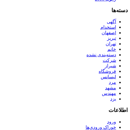
دسته‌ها
آگهی
استخدام
اصفهان
تبریز
تهران
خانم
دسته‌بندی نشده
شرکت
شیراز
فروشگاه
لیسانس
مرد
مشهد
مهندس
یزد
اطلاعات
ورود
خوراک ورودی‌ها