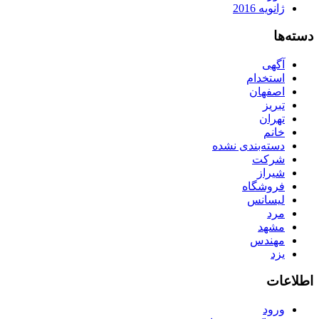
ژانویه 2016
دسته‌ها
آگهی
استخدام
اصفهان
تبریز
تهران
خانم
دسته‌بندی نشده
شرکت
شیراز
فروشگاه
لیسانس
مرد
مشهد
مهندس
یزد
اطلاعات
ورود