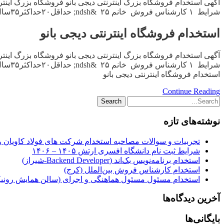
آگهی استخدام فروشگاه بزرگ اینترنتی دیجی بانو فروشگاه بزرگ اینت
شرایط ۱ کارشناس فروش خانم ۲۵ &ndsh; حداقل۲۰حداکثر۳۵سال &ndsh; دارای انگیزه برای کسب درآمد میلیونی &ndsh; دارای روحیه کار تیمی &ndsh; دارای ظاهری […]
استخدام فروشگاه اینترنتی دیجی بانو
آگهی استخدام فروشگاه بزرگ اینترنتی دیجی بانو فروشگاه بزرگ اینت
شرایط ۱ کارشناس فروش خانم ۲۵ &ndsh; حداقل۲۰حداکثر۳۵سال &ndsh; دارای انگیزه برای کسب درآمد میلیونی &ndsh; دارای روحیه کار تیمی &ndsh; دارای ظاهری […]
استخدام فروشگاه اینترنتی دیجی بانو
Continue Reading
نوشته‌های تازه
تجربیات و سوالات مصاحبه استخدام شرکت های فولاد کاویان 
شرایط ثبت نام دانشگاه افسری ارتش ۱۴۰۵ – ۱۴۰۶
استخدام برنامه‌نویس بک‌اند (Backend Developer-شیراز)
استخدام کارشناس فروش بین‌الملل (کرج)
استخدام مسئول مسئول هماهنگی و اجرای (سالن همایش رونیکا
آخرین دیدگاه‌ها
بایگانی‌ها