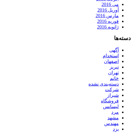
می 2016
آوریل 2016
مارس 2016
فوریه 2016
ژانویه 2016
دسته‌ها
آگهی
استخدام
اصفهان
تبریز
تهران
خانم
دسته‌بندی نشده
شرکت
شیراز
فروشگاه
لیسانس
مرد
مشهد
مهندس
یزد