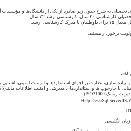
ی تحصیلی به شرح جدول زیر صادره از یکی از دانشگاه‌ها و مؤسسات آ
لویت برخوردار هستند.
 فنی
 پیاده سازی، نظارت بر اجرای استانداردها و الزمات امنیتی، آشنایی 
ت ریسک ISO31000)
Help Desk/Sql ServerIIS،
IT
 زبان انگلیسی