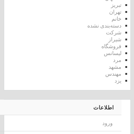
تبریز
تهران
خانم
دسته‌بندی نشده
شرکت
شیراز
فروشگاه
لیسانس
مرد
مشهد
مهندس
یزد
اطلاعات
ورود