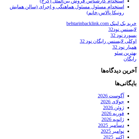
استخدام کارشناس فروش بین‌الملل (کرج)
استخدام مسئول مسئول هماهنگی و اجرای (سالن همایش
رونیکا پالاس-خانم)
خرید بک لینک behtarinbacklink.com
لایسنس نود32
پسورد نود 32
اوکلی لایسنس رایگان نود 32
همیار نود 32
بهترین سئو
رایگان
آخرین دیدگاه‌ها
بایگانی‌ها
آگوست 2026
جولای 2026
ژوئن 2026
فوریه 2026
ژانویه 2026
دسامبر 2025
نوامبر 2025
اکتبر 2025