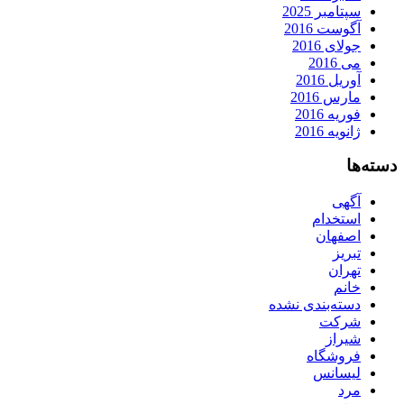
سپتامبر 2025
آگوست 2016
جولای 2016
می 2016
آوریل 2016
مارس 2016
فوریه 2016
ژانویه 2016
دسته‌ها
آگهی
استخدام
اصفهان
تبریز
تهران
خانم
دسته‌بندی نشده
شرکت
شیراز
فروشگاه
لیسانس
مرد