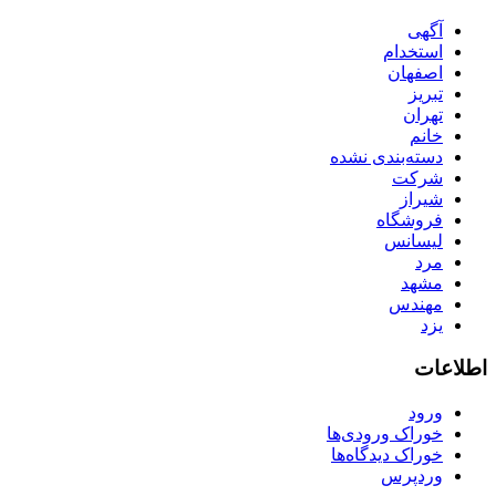
آگهی
استخدام
اصفهان
تبریز
تهران
خانم
دسته‌بندی نشده
شرکت
شیراز
فروشگاه
لیسانس
مرد
مشهد
مهندس
یزد
اطلاعات
ورود
خوراک ورودی‌ها
خوراک دیدگاه‌ها
وردپرس