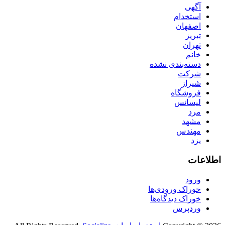
آگهی
استخدام
اصفهان
تبریز
تهران
خانم
دسته‌بندی نشده
شرکت
شیراز
فروشگاه
لیسانس
مرد
مشهد
مهندس
یزد
اطلاعات
ورود
خوراک ورودی‌ها
خوراک دیدگاه‌ها
وردپرس