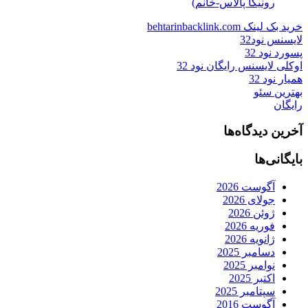
رونیکا پالاس-خانم)
خرید بک لینک behtarinbacklink.com
لایسنس نود32
پسورد نود 32
اوکلی لایسنس رایگان نود 32
همیار نود 32
بهترین سئو
رایگان
آخرین دیدگاه‌ها
بایگانی‌ها
آگوست 2026
جولای 2026
ژوئن 2026
فوریه 2026
ژانویه 2026
دسامبر 2025
نوامبر 2025
اکتبر 2025
سپتامبر 2025
آگوست 2016