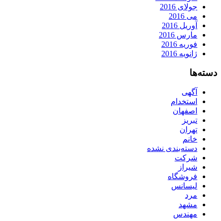
جولای 2016
می 2016
آوریل 2016
مارس 2016
فوریه 2016
ژانویه 2016
دسته‌ها
آگهی
استخدام
اصفهان
تبریز
تهران
خانم
دسته‌بندی نشده
شرکت
شیراز
فروشگاه
لیسانس
مرد
مشهد
مهندس