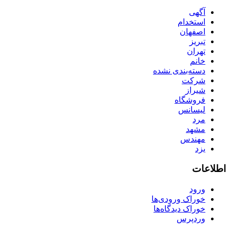
آگهی
استخدام
اصفهان
تبریز
تهران
خانم
دسته‌بندی نشده
شرکت
شیراز
فروشگاه
لیسانس
مرد
مشهد
مهندس
یزد
اطلاعات
ورود
خوراک ورودی‌ها
خوراک دیدگاه‌ها
وردپرس