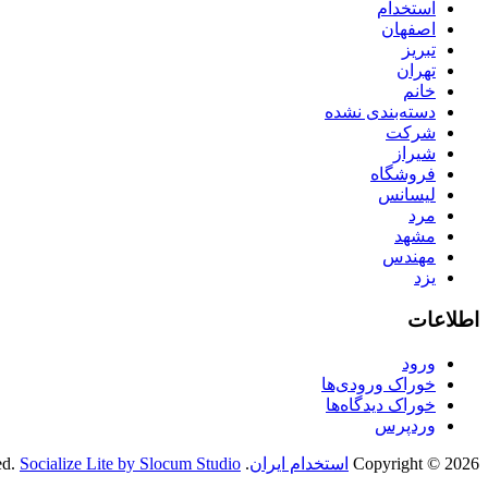
استخدام
اصفهان
تبریز
تهران
خانم
دسته‌بندی نشده
شرکت
شیراز
فروشگاه
لیسانس
مرد
مشهد
مهندس
یزد
اطلاعات
ورود
خوراک ورودی‌ها
خوراک دیدگاه‌ها
وردپرس
Copyright © 2026
استخدام ایران
. All Rights Reserved.
Socialize Lite by Slocum Studio