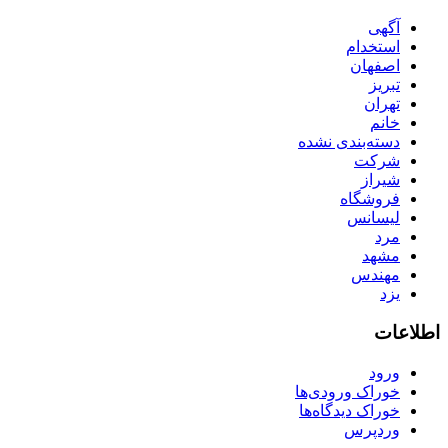
آگهی
استخدام
اصفهان
تبریز
تهران
خانم
دسته‌بندی نشده
شرکت
شیراز
فروشگاه
لیسانس
مرد
مشهد
مهندس
یزد
اطلاعات
ورود
خوراک ورودی‌ها
خوراک دیدگاه‌ها
وردپرس