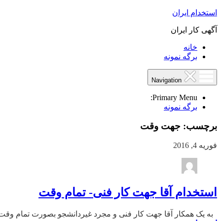
استخدام ایران
آگهی کار ایران
خانه
برگه نمونه
Navigation
Primary Menu:
برگه نمونه
برچسب:
جهت وقت
فوریه 4, 2016
استخدام آقا جهت کار فنی- تمام وقت
به یک همکار آقا جهت کار فنی و مجرد غیردانشجو بصورت تمام وقت و دارای 