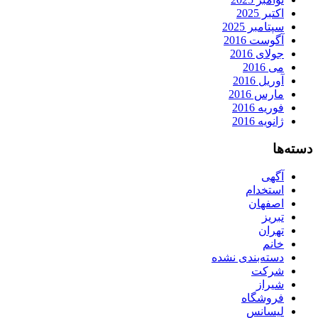
اکتبر 2025
سپتامبر 2025
آگوست 2016
جولای 2016
می 2016
آوریل 2016
مارس 2016
فوریه 2016
ژانویه 2016
دسته‌ها
آگهی
استخدام
اصفهان
تبریز
تهران
خانم
دسته‌بندی نشده
شرکت
شیراز
فروشگاه
لیسانس