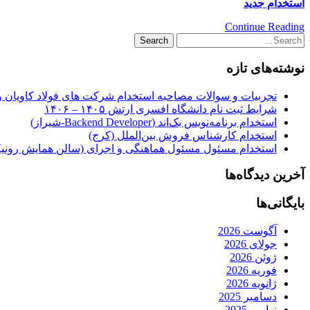
استخدام جدید
Continue Reading
نوشته‌های تازه
تجربیات و سوالات مصاحبه استخدام شرکت های فولاد کاویان 
شرایط ثبت نام دانشگاه افسری ارتش ۱۴۰۵ – ۱۴۰۶
استخدام برنامه‌نویس بک‌اند (Backend Developer-شیراز)
استخدام کارشناس فروش بین‌الملل (کرج)
استخدام مسئول مسئول هماهنگی و اجرای (سالن همایش رونیکا
آخرین دیدگاه‌ها
بایگانی‌ها
آگوست 2026
جولای 2026
ژوئن 2026
فوریه 2026
ژانویه 2026
دسامبر 2025
نوامبر 2025