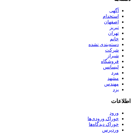
آگهی
استخدام
اصفهان
تبریز
تهران
خانم
دسته‌بندی نشده
شرکت
شیراز
فروشگاه
لیسانس
مرد
مشهد
مهندس
یزد
اطلاعات
ورود
خوراک ورودی‌ها
خوراک دیدگاه‌ها
وردپرس