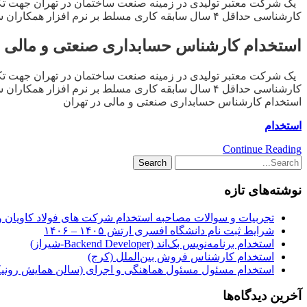
کارشناسی حداقل ۴ سال سابقه کاری مسلط بر نرم افزار همکاران سیستم بخصوص زیر سیستم خزانه داری جهت دفتر مرکزی ۲ کارشناس […]
استخدام کارشناس حسابداری صنعتی و مالی د
کارشناسی حداقل ۴ سال سابقه کاری مسلط بر نرم افزار همکاران سیستم بخصوص زیر سیستم خزانه داری جهت دفتر مرکزی ۲ کارشناس […]
استخدام کارشناس حسابداری صنعتی و مالی در تهران
استخدام
Continue Reading
نوشته‌های تازه
تجربیات و سوالات مصاحبه استخدام شرکت های فولاد کاویان 
شرایط ثبت نام دانشگاه افسری ارتش ۱۴۰۵ – ۱۴۰۶
استخدام برنامه‌نویس بک‌اند (Backend Developer-شیراز)
استخدام کارشناس فروش بین‌الملل (کرج)
استخدام مسئول مسئول هماهنگی و اجرای (سالن همایش رونیکا
آخرین دیدگاه‌ها