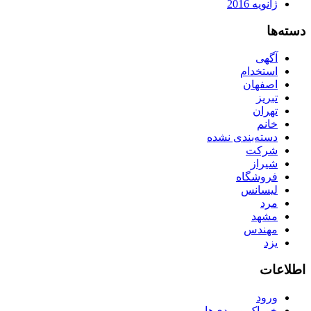
ژانویه 2016
دسته‌ها
آگهی
استخدام
اصفهان
تبریز
تهران
خانم
دسته‌بندی نشده
شرکت
شیراز
فروشگاه
لیسانس
مرد
مشهد
مهندس
یزد
اطلاعات
ورود
خوراک ورودی‌ها