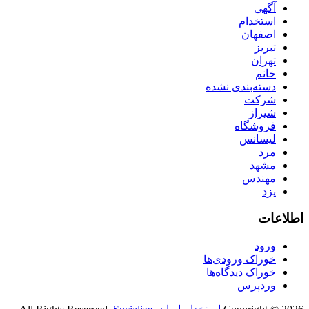
آگهی
استخدام
اصفهان
تبریز
تهران
خانم
دسته‌بندی نشده
شرکت
شیراز
فروشگاه
لیسانس
مرد
مشهد
مهندس
یزد
اطلاعات
ورود
خوراک ورودی‌ها
خوراک دیدگاه‌ها
وردپرس