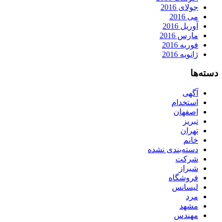
جولای 2016
می 2016
آوریل 2016
مارس 2016
فوریه 2016
ژانویه 2016
دسته‌ها
آگهی
استخدام
اصفهان
تبریز
تهران
خانم
دسته‌بندی نشده
شرکت
شیراز
فروشگاه
لیسانس
مرد
مشهد
مهندس