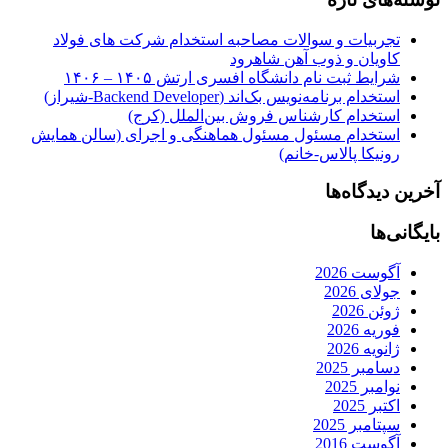
تجربیات و سوالات مصاحبه استخدام شرکت های فولاد
کاویان و ذوب آهن شاهرود
شرایط ثبت نام دانشگاه افسری ارتش ۱۴۰۵ – ۱۴۰۶
استخدام برنامه‌نویس بک‌اند (Backend Developer-شیراز)
استخدام کارشناس فروش بین‌الملل (کرج)
استخدام مسئول مسئول هماهنگی و اجرای (سالن همایش
رونیکا پالاس-خانم)
آخرین دیدگاه‌ها
بایگانی‌ها
آگوست 2026
جولای 2026
ژوئن 2026
فوریه 2026
ژانویه 2026
دسامبر 2025
نوامبر 2025
اکتبر 2025
سپتامبر 2025
آگوست 2016