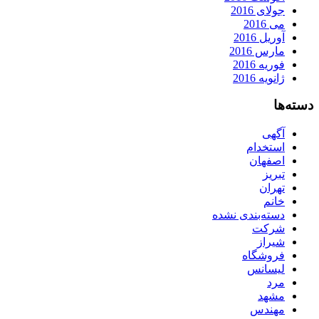
جولای 2016
می 2016
آوریل 2016
مارس 2016
فوریه 2016
ژانویه 2016
دسته‌ها
آگهی
استخدام
اصفهان
تبریز
تهران
خانم
دسته‌بندی نشده
شرکت
شیراز
فروشگاه
لیسانس
مرد
مشهد
مهندس