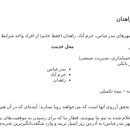
اهدان
هرهای بندرعباس، خرم آباد، زاهدان (فقط خانم) از افراد واجد شرایط
محل خدمت
 حسابداری، مدیریت صنعتی)
 بانکی
بندرعباس
خرم آباد
زاهدان
تحقق آرزوی آنها است که می‌خواهند رویا بسازند؛ آینده‌ای که در آن ه
علام شده به تیم ما بپیوندید، قطار ما که برای رسیدن به موفقیت‌ها
هر بندرعباس) به آدرس زیر ایمیل بزنید و وارد شگفت‌انگیزترین تجربه‌ی