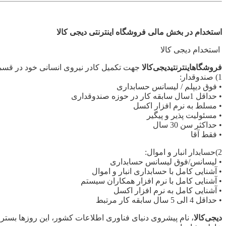
استخدام در بخش مالی فروشگاه اینترنتی دیجی کالا
استخدام دیجی کالا
فروشگاه
اینترنتی
دیجی
کالا
جهت تکمیل کادر نیروی انسانی خود در ق
1) صندوقدار:
• فوق دیپلم / لیسانس حسابداری
• حداقل 1سال سابقه کار در حوزه صندوقداری
• مسلط به نرم افزار اکسل
• مسئولیت پذیر و پیگیر
• حداکثر سن 30 سال
• فقط آقا
2)حسابدار انبار و اموال:
• لیسانس/فوق لیسانس حسابداری
• آشنایی کامل با حسابداری انبار و اموال
• آشنایی کامل با نرم افزار همکاران سیستم
• آشنایی کامل به نرم افزار اکسل
• حداقل 4 الی 5 سال سابقه کار مرتبط
دیجی
کالا
، نام پیشروی دنیای فناوری اطلاعات کشور، این روزها بستر ت