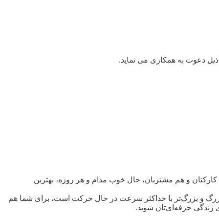
 ذیل دعوت به همکاری می نماید.
م کارکنان و هم مشتریان، حال خوب مدام و هر روزه، بهترین
ی بزرگ و بزرگ‌تر با حداکثر سرعت در حال حرکت است، برای شما هم
 زندگی حرفه‌ای‌تان شوید.