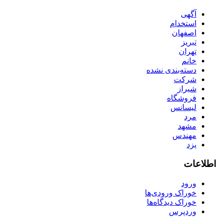
آگهی
استخدام
اصفهان
تبریز
تهران
خانم
دسته‌بندی نشده
شرکت
شیراز
فروشگاه
لیسانس
مرد
مشهد
مهندس
یزد
اطلاعات
ورود
خوراک ورودی‌ها
خوراک دیدگاه‌ها
وردپرس