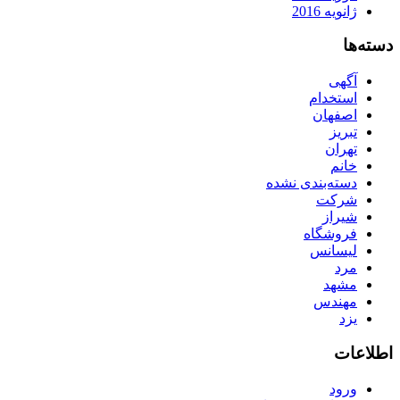
ژانویه 2016
دسته‌ها
آگهی
استخدام
اصفهان
تبریز
تهران
خانم
دسته‌بندی نشده
شرکت
شیراز
فروشگاه
لیسانس
مرد
مشهد
مهندس
یزد
اطلاعات
ورود