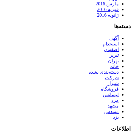
مارس 2016
فوریه 2016
ژانویه 2016
دسته‌ها
آگهی
استخدام
اصفهان
تبریز
تهران
خانم
دسته‌بندی نشده
شرکت
شیراز
فروشگاه
لیسانس
مرد
مشهد
مهندس
یزد
اطلاعات