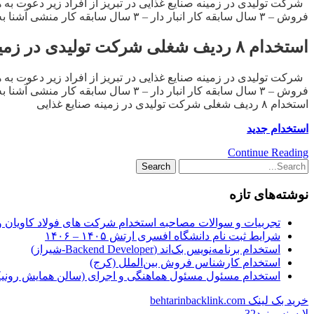
فروش – ۳ سال سابقه کار انبار دار – ۳ سال سابقه کار منشی آشنا به زبان انگلیسی […]
استخدام ۸ ردیف شغلی شرکت تولیدی در زمینه صنایع غذایی
فروش – ۳ سال سابقه کار انبار دار – ۳ سال سابقه کار منشی آشنا به زبان انگلیسی […]
استخدام ۸ ردیف شغلی شرکت تولیدی در زمینه صنایع غذایی
استخدام جدید
Continue Reading
نوشته‌های تازه
تجربیات و سوالات مصاحبه استخدام شرکت های فولاد کاویان 
شرایط ثبت نام دانشگاه افسری ارتش ۱۴۰۵ – ۱۴۰۶
استخدام برنامه‌نویس بک‌اند (Backend Developer-شیراز)
استخدام کارشناس فروش بین‌الملل (کرج)
استخدام مسئول مسئول هماهنگی و اجرای (سالن همایش رونیکا
خرید بک لینک behtarinbacklink.com
لایسنس نود32