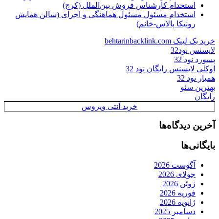
استخدام کارشناس فروش بین‌الملل (کرج)
استخدام مسئول مسئول هماهنگی و اجرای (سالن همایش
رونیکا پالاس-خانم)
خرید بک لینک behtarinbacklink.com
لایسنس نود32
پسورد نود 32
اوکلی لایسنس رایگان نود 32
همیار نود 32
بهترین سئو
رایگان
خرید آنتی ویروس
آخرین دیدگاه‌ها
بایگانی‌ها
آگوست 2026
جولای 2026
ژوئن 2026
فوریه 2026
ژانویه 2026
دسامبر 2025