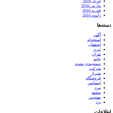
آوریل 2016
مارس 2016
فوریه 2016
ژانویه 2016
دسته‌ها
آگهی
استخدام
اصفهان
تبریز
تهران
خانم
دسته‌بندی نشده
شرکت
شیراز
فروشگاه
لیسانس
مرد
مشهد
مهندس
یزد
اطلاعات