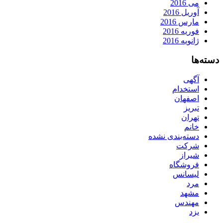
می 2016
آوریل 2016
مارس 2016
فوریه 2016
ژانویه 2016
دسته‌ها
آگهی
استخدام
اصفهان
تبریز
تهران
خانم
دسته‌بندی نشده
شرکت
شیراز
فروشگاه
لیسانس
مرد
مشهد
مهندس
یزد