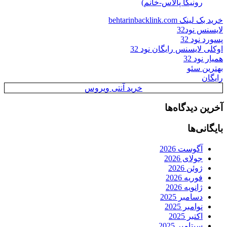
رونیکا پالاس-خانم)
خرید بک لینک behtarinbacklink.com
لایسنس نود32
پسورد نود 32
اوکلی لایسنس رایگان نود 32
همیار نود 32
بهترین سئو
رایگان
خرید آنتی ویروس
آخرین دیدگاه‌ها
بایگانی‌ها
آگوست 2026
جولای 2026
ژوئن 2026
فوریه 2026
ژانویه 2026
دسامبر 2025
نوامبر 2025
اکتبر 2025
سپتامبر 2025