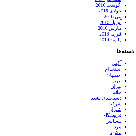
آگوست 2016
جولای 2016
می 2016
آوریل 2016
مارس 2016
فوریه 2016
ژانویه 2016
دسته‌ها
آگهی
استخدام
اصفهان
تبریز
تهران
خانم
دسته‌بندی نشده
شرکت
شیراز
فروشگاه
لیسانس
مرد
مشهد