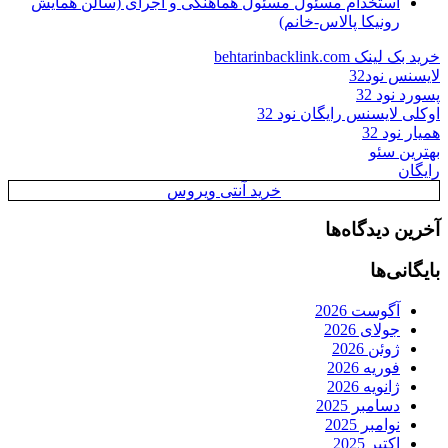
استخدام مسئول مسئول هماهنگی و اجرای (سالن همایش
رونیکا پالاس-خانم)
خرید بک لینک behtarinbacklink.com
لایسنس نود32
پسورد نود 32
اوکلی لایسنس رایگان نود 32
همیار نود 32
بهترین سئو
رایگان
خرید آنتی ویروس
آخرین دیدگاه‌ها
بایگانی‌ها
آگوست 2026
جولای 2026
ژوئن 2026
فوریه 2026
ژانویه 2026
دسامبر 2025
نوامبر 2025
اکتبر 2025