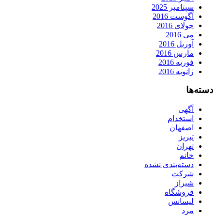
سپتامبر 2025
آگوست 2016
جولای 2016
می 2016
آوریل 2016
مارس 2016
فوریه 2016
ژانویه 2016
دسته‌ها
آگهی
استخدام
اصفهان
تبریز
تهران
خانم
دسته‌بندی نشده
شرکت
شیراز
فروشگاه
لیسانس
مرد