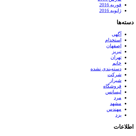
فوریه 2016
ژانویه 2016
دسته‌ها
آگهی
استخدام
اصفهان
تبریز
تهران
خانم
دسته‌بندی نشده
شرکت
شیراز
فروشگاه
لیسانس
مرد
مشهد
مهندس
یزد
اطلاعات