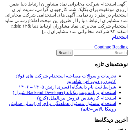
آگهی استخدام شرکت مخابراتی نماد مشاوران ارتباط دنیا ضمن
آرزوی موفقیت برای یکایک شما کارجویان گرامی، سایت ایران
استخدام در نظر دارد تمامی آگهی های استخدامی شرکت مخابراتی
نماد مشاوران ارتباط دنیا را از طریق این مبحث اطلاع رسانی نماید
استخدام شرکت مخابراتی نماد مشاوران ارتباط دنیا &ndsh; ۱۲
اسفند ۹۴ شرکت مخابراتی نماد مشاوران […]
استخدام
Continue Reading
نوشته‌های تازه
تجربیات و سوالات مصاحبه استخدام شرکت های فولاد
کاویان و ذوب آهن شاهرود
شرایط ثبت نام دانشگاه افسری ارتش ۱۴۰۵ – ۱۴۰۶
استخدام برنامه‌نویس بک‌اند (Backend Developer-شیراز)
استخدام کارشناس فروش بین‌الملل (کرج)
استخدام مسئول مسئول هماهنگی و اجرای (سالن همایش
رونیکا پالاس-خانم)
آخرین دیدگاه‌ها