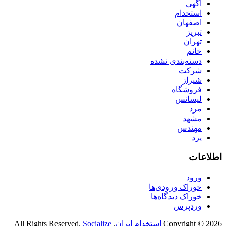
آگهی
استخدام
اصفهان
تبریز
تهران
خانم
دسته‌بندی نشده
شرکت
شیراز
فروشگاه
لیسانس
مرد
مشهد
مهندس
یزد
اطلاعات
ورود
خوراک ورودی‌ها
خوراک دیدگاه‌ها
وردپرس
Copyright © 2026
استخدام ایران
. All Rights Reserved.
Socialize