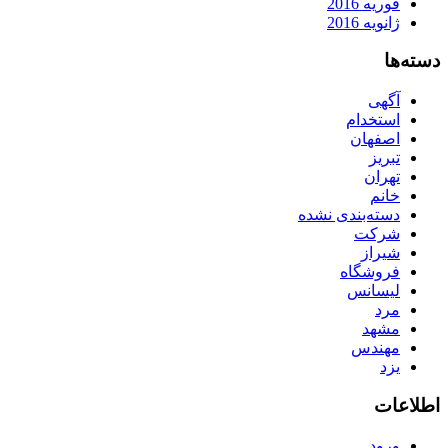
فوریه 2016
ژانویه 2016
دسته‌ها
آگهی
استخدام
اصفهان
تبریز
تهران
خانم
دسته‌بندی نشده
شرکت
شیراز
فروشگاه
لیسانس
مرد
مشهد
مهندس
یزد
اطلاعات
ورود