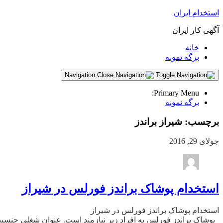
استخدام ایران
آگهی کار ایران
خانه
برگه نمونه
Navigation
Primary Menu:
برگه نمونه
برچسب:
شیراز براندز
جولای 29, 2016
استخدام پوشاک براندز فورلس در شیراز
استخدام پوشاک براندز فورلس در شیراز
پوشاک براندز فورلس به افراد زیر نیازمند است. عنوان شغلی جنسیت شهر نیرو 