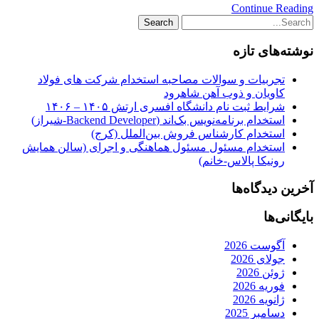
Continue Reading
نوشته‌های تازه
تجربیات و سوالات مصاحبه استخدام شرکت های فولاد
کاویان و ذوب آهن شاهرود
شرایط ثبت نام دانشگاه افسری ارتش ۱۴۰۵ – ۱۴۰۶
استخدام برنامه‌نویس بک‌اند (Backend Developer-شیراز)
استخدام کارشناس فروش بین‌الملل (کرج)
استخدام مسئول مسئول هماهنگی و اجرای (سالن همایش
رونیکا پالاس-خانم)
آخرین دیدگاه‌ها
بایگانی‌ها
آگوست 2026
جولای 2026
ژوئن 2026
فوریه 2026
ژانویه 2026
دسامبر 2025