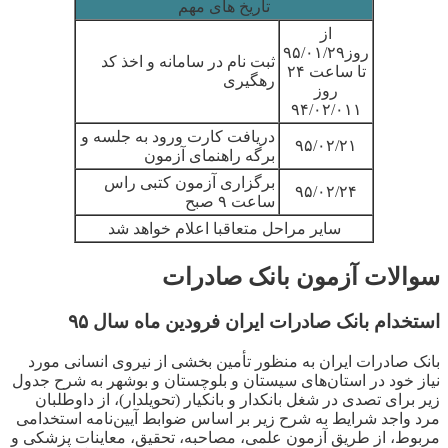
تاریخ های مهم
از
روز
۹۵/۰۱/۲۹
ثبت نام در سامانه و اخذ کد
تا ساعت ۲۴
رهگیری
روز
۹۴/۰۲/۰۱۱
دریافت کارت ورود به جلسه و
۹۵/۰۲/۲۱
برگه راهنمای آزمون
برگزاری آزمون کتبی راس
۹۵/۰۲/۲۴
ساعت ۹ صبح
سایر مراحل متعاقبا اعلام خواهد شد
سوالات آزمون بانک صادرات
استخدام بانک صادرات ایران فرودین ماه سال ۹۵
بانک صادرات ایران به منظور تأمین بخشی از نیروی انسانی مورد
نیاز خود در استان‌های سیستان و بلوچستان و بوشهر به شرح جدول
زیر برای تصدی در شغل بانکدار و بانکیار (تحویلدار)، از داوطلبان
مرد واجد شرایط به شرح زیر بر اساس ضوابط آیین‌نامه استخدامی
مربوط، از طریق آزمون علمی، مصاحبه، تحقیق، معاینات پزشکی و