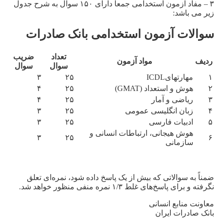
۳ – مفاد آزمون استخدامی جمعاً دارای ۱۵۰ سوال به شرح جدول
زیر می باشد:
سوالات آزمون استخدامی بانک صادرات
تعداد
ضریب
ردیف
مواد آزمون
سوال
سوال
۱
مهارتهایICDL
۲۵
۳
۲
هوش و استعداد (GMAT)
۲۵
۴
۳
ریاضی و آمار
۲۵
۴
۴
زبان انگلیسی عمومی
۲۵
۳
۵
ادبیات فارسی
۲۵
۳
هوش هیجانی، ارتباطات انسانی و
۳
۲۵
۶
سازمانی
ضمناً ‌به سوالاتی که بیش از یک پاسخ داده شود، نمره‌ای تعلق
نگرفته و برای پاسخ‌های غلط
۱/۳
نمره‌ منفی منظور خواهد شد.
معاونت منابع انسانی
بانک صادرات ایران