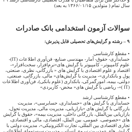
سال تمام ( متولدین ۱۳۶۶/۰۱/۱۵ به بعد)
سوالات آزمون استخدامی بانک صادرات
۹ – رشته و گرایش‌های تحصیلی قابل پذیرش:
• مقطع کارشناسی
حسابداری- ‌حقوق- آمار- ‌مهندسی صنایع- فن‌آوری اطلاعات (IT)-
علوم کامپیوتر– کامپیوتر با گرایش های«نرم‌افزار، سخت‌افزار»-
اقتصاد و علوم اقتصادی با گرایش های « بازرگانی، نظری، ‌صنعتی،
پول و بانکداری»- ‌مدیریت با گرایش‌های« مالی، بازرگانی، ‌صنعتی،
‌دولتی، بیمه، امورگمرکی، ‌بانکداری (علوم بانکی)، فن‌آوری اطلاعات
(IT )»- ریاضی با گرایش های« محض- کاربردی»
• مقطع کارشناسی ارشد
حسابداری با گرایش های «حسابداری، حسابرسی»، مدیریت
بازرگانی با گرایش های «بازاریابی، مدیریت مالی، مدیریت تحول،
بازاریابی بین‌الملل، بازرگانی داخلی، مدیریت بیمه»، حقوق با گرایش
های «خصوصی، عمومی، بین الملل، اقتصادی، مالی و اقتصادی،
تجاری اقتصادی بین المللی، تجارت الکترونیکی»، مدیریت دولتی با
گرایش های «مدیریت نیروی انسانی، مدیریت سیستمهای اطلاعاتی،