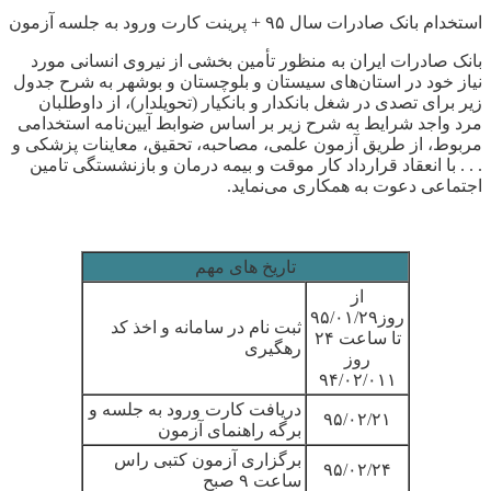
استخدام بانک صادرات سال ۹۵ + پرینت کارت ورود به جلسه آزمون
بانک صادرات ایران به منظور تأمین بخشی از نیروی انسانی مورد
نیاز خود در استان‌های سیستان و بلوچستان و بوشهر به شرح جدول
زیر برای تصدی در شغل بانکدار و بانکیار (تحویلدار)، از داوطلبان
مرد واجد شرایط به شرح زیر بر اساس ضوابط آیین‌نامه استخدامی
مربوط، از طریق آزمون علمی، مصاحبه، تحقیق، معاینات پزشکی و
. . . با انعقاد قرارداد کار موقت و بیمه درمان و بازنشستگی تامین
اجتماعی دعوت به همکاری می‌نماید.
تاریخ های مهم
از
روز
۹۵/۰۱/۲۹
ثبت نام در سامانه و اخذ کد
تا ساعت ۲۴
رهگیری
روز
۹۴/۰۲/۰۱۱
دریافت کارت ورود به جلسه و
۹۵/۰۲/۲۱
برگه راهنمای آزمون
برگزاری آزمون کتبی راس
۹۵/۰۲/۲۴
ساعت ۹ صبح