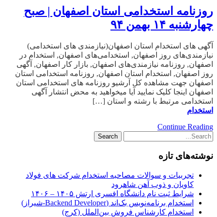
روزنامه استخدامی استان اصفهان | صبح
چهارشنبه ۱۴ بهمن ۹۴
آگهی های استخدام استان اصفهان(نیازمندی های استخدامی)
نیازمندی‌های روز اصفهان, استخدامی‌های اصفهان, استخدام در
اصفهان, روزنامه نیازمندی‌های اصفهان, بازار کار اصفهان, آگهی
روز اصفهان, استخدام استان اصفهان, روزنامه استخدامی استان
اصفهان جهت مشاهده کل آرشیو روزنامه های استخدامی استان
اصفهان اینجا کلیک نمایید آیا میخواهید به محض انتشار آگهی
استخدامی مرتبط با رشته و استان […]
استخدام
Continue Reading
نوشته‌های تازه
تجربیات و سوالات مصاحبه استخدام شرکت های فولاد
کاویان و ذوب آهن شاهرود
شرایط ثبت نام دانشگاه افسری ارتش ۱۴۰۵ – ۱۴۰۶
استخدام برنامه‌نویس بک‌اند (Backend Developer-شیراز)
استخدام کارشناس فروش بین‌الملل (کرج)