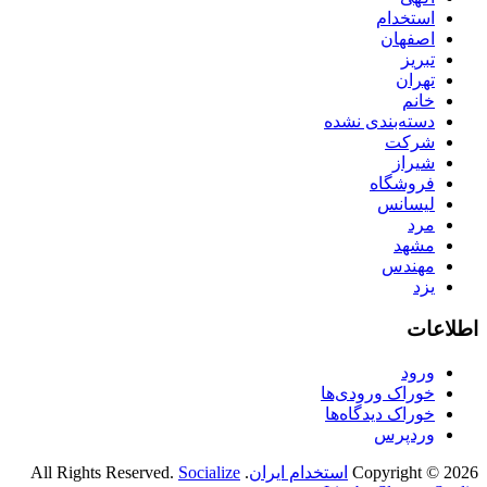
استخدام
اصفهان
تبریز
تهران
خانم
دسته‌بندی نشده
شرکت
شیراز
فروشگاه
لیسانس
مرد
مشهد
مهندس
یزد
اطلاعات
ورود
خوراک ورودی‌ها
خوراک دیدگاه‌ها
وردپرس
Copyright © 2026
استخدام ایران
. All Rights Reserved.
Socialize