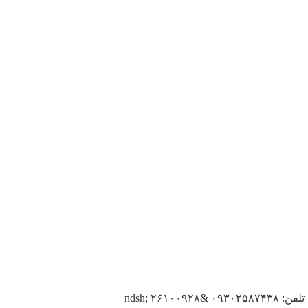
ndsh; ۲۶