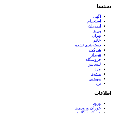
دسته‌ها
آگهی
استخدام
اصفهان
تبریز
تهران
خانم
دسته‌بندی نشده
شرکت
شیراز
فروشگاه
لیسانس
مرد
مشهد
مهندس
یزد
اطلاعات
ورود
خوراک ورودی‌ها
خوراک دیدگاه‌ها