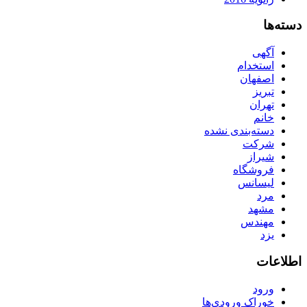
دسته‌ها
آگهی
استخدام
اصفهان
تبریز
تهران
خانم
دسته‌بندی نشده
شرکت
شیراز
فروشگاه
لیسانس
مرد
مشهد
مهندس
یزد
اطلاعات
ورود
خوراک ورودی‌ها