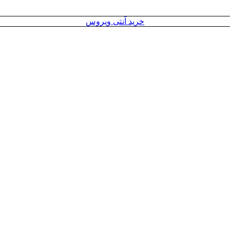
خرید آنتی ویروس