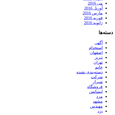
می 2016
آوریل 2016
مارس 2016
فوریه 2016
ژانویه 2016
دسته‌ها
آگهی
استخدام
اصفهان
تبریز
تهران
خانم
دسته‌بندی نشده
شرکت
شیراز
فروشگاه
لیسانس
مرد
مشهد
مهندس
یزد