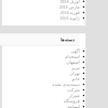
آوریل 2016
مارس 2016
فوریه 2016
ژانویه 2016
دسته‌ها
آگهی
استخدام
اصفهان
تبریز
تهران
خانم
دسته‌بندی نشده
شرکت
شیراز
فروشگاه
لیسانس