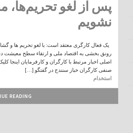
پس از لغو تحریم‌ها، من
نشویم
یک فعال کارگری معتقد است: با لغو تحریم ها و گشا
رونق بخشی به اقتصاد ملی و ارتقاء سطح معیشت دس
صنفی کارگران خباز سنندج در گفتگو […]
استخدام
NUE READING