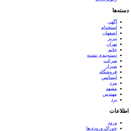
دسته‌ها
آگهی
استخدام
اصفهان
تبریز
تهران
خانم
دسته‌بندی نشده
شرکت
شیراز
فروشگاه
لیسانس
مرد
مشهد
مهندس
یزد
اطلاعات
ورود
خوراک ورودی‌ها