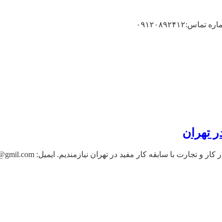
۰۹۱۲۰۸۹۲۴۱۲
ر تهران
ا سابقه کار مفید در تهران نیازمندیم. ایمیل: ipresumeprs904@gmil.com