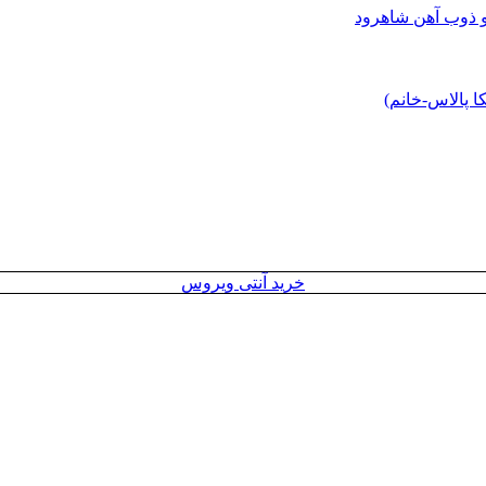
و ذوب آهن شاهرود
 پالاس-خانم)
خرید آنتی ویروس