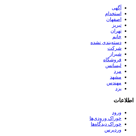
آگهی
استخدام
اصفهان
تبریز
تهران
خانم
دسته‌بندی نشده
شرکت
شیراز
فروشگاه
لیسانس
مرد
مشهد
مهندس
یزد
اطلاعات
ورود
خوراک ورودی‌ها
خوراک دیدگاه‌ها
وردپرس