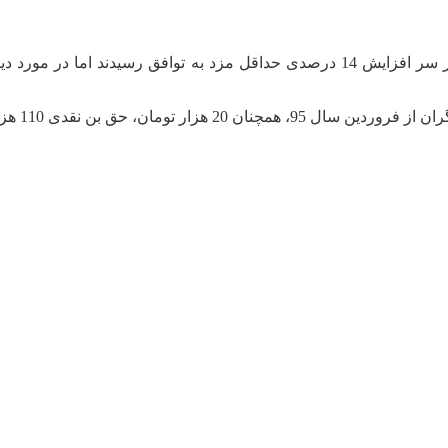
اعضای شورای عالی کار در جلسه بامداد امروز چهارشنبه بر سر افزایش 14 درصدی حد
 و سنوات روزانه نیز 1000 تومان خواهد بود.