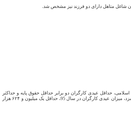
دی و پاداش سالانه کارگران شاغل در کارگاههای مشمول قانون کار مصوب سال 70 مجلس شورای اسلامی، حداقل عیدی کارگران دو برابر حداقل حقوق پایه و حداکثر
عیدی به شرطی که از مصوبه قانون کار بیشتر نشود، سه برابر پایه حقوق خواهد بود که با تعیین مبلغ 812 هزار تومان به عنوان حداقل دستمزد، میزان عیدی کارگران در سال 95، حداقل یک میلیون و ۶۲۴ هزار