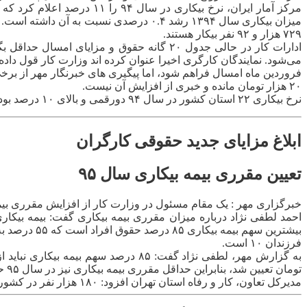
۷۲۹ هزار و ۹۲ نفر بیکار هستند.
۲۰ هزار تومان مانده و خبری از افزایش آن نیست.
نرخ بیکاری ۲۲ استان کشور در سال ۹۴ دورقمی و بالای ۱۰ درصد بود در حالی که این تعداد در سال ۹۳به میزان ۱۹ استان بود. کهکیلویه و بویراحمد بیکارترین و آذربایجان شرقی پُرکارترین استان کشور بودند.
ابلاغ مزایای جدید حقوقی کارگران
تعیین مقرری بیمه بیکاری سال ۹۵
خبرگزاری مهر : یک مقام مسئول در وزارت کار از افزایش مقرری بیمه بیکاری سال ۹۵ به ۸۱۲ هزارت
فرزندان ۱۰ است.
تومان تعیین شد، بنابراین حداقل مقرری بیمه بیکاری نیز در سال ۹۵ حدود ۸۱۲ هزار و ۱۶۶ تومان است.
مدیرکل تعاون، کار و رفاه استان تهران افزود: ۱۸۰ هزار نفر در کشور از بیمه بیکاری استفاده می‌کنند و در حال حاضر کمترین مدت پرداخت مقرری بیمه بیکاری شش ماه و بیشترین پرداخت ۵۰ ماه است.