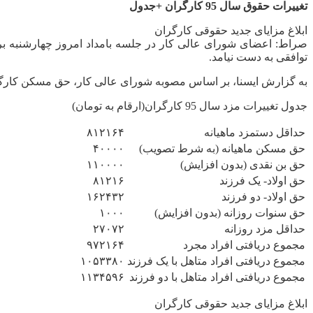
تغییرات حقوق سال 95 کارگران +جدول
ابلاغ مزایای جدید حقوقی کارگران
صراط:
توافقی به دست نیامد.
به گزارش ایسنا، بر اساس مصوبه شورای عالی کار، حق مسکن کارگران از فروردین سال 95، همچنان 20 هزار تومان، حق بن نقدی 110 هزار تومان
جدول تغییرات مزد سال 95 کارگران(ارقام به تومان)
حداقل دستمزد ماهیانه
۸۱۲۱۶۴
حق مسکن ماهیانه (به شرط تصویب)
۴۰۰۰۰
حق بن نقدی (بدون افزایش)
۱۱۰۰۰۰
حق اولاد- یک فرزند
۸۱۲۱۶
حق اولاد- دو فرزند
۱۶۲۴۳۲
حق سنوات روزانه (بدون افزایش)
۱۰۰۰
حداقل مزد روزانه
۲۷۰۷۲
مجموع دریافتی افراد مجرد
۹۷۲۱۶۴
مجموع دریافتی افراد متاهل با یک فرزند
۱۰۵۳۳۸۰
مجموع دریافتی افراد متاهل با دو فرزند
۱۱۳۴۵۹۶
ابلاغ مزایای جدید حقوقی کارگران