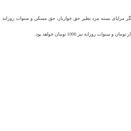
اقل مزد به توافق رسیدند اما در مورد دیگر مزایای بسته مزد نظیر حق خواربار، حق مسکن و سنوات روزانه