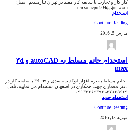
کار کار و تجارت با سابقه کار مفید در تهران نیازمندیم. ایمیل:
ipresumeprs904@gmil.com
استخدام
Continue Reading
مارس 5, 2016
استخدام خانم مسلط به autoCAD و ۳d
max
خانم مسلط به نرم افزار اتوکد سه بعدی و ۳d mx با سابقه کار در
دفتر معماری جهت همکاری در اصفهان استخدام می نماییم. تلفن:
۳۷۸۶۵۶۶۹- ۰۹۱۳۳۶۶۶۳۹۶
استخدام جدید
Continue Reading
فوریه 13, 2016