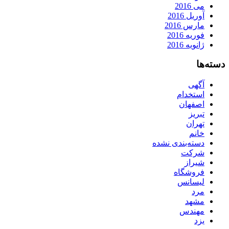
می 2016
آوریل 2016
مارس 2016
فوریه 2016
ژانویه 2016
دسته‌ها
آگهی
استخدام
اصفهان
تبریز
تهران
خانم
دسته‌بندی نشده
شرکت
شیراز
فروشگاه
لیسانس
مرد
مشهد
مهندس
یزد