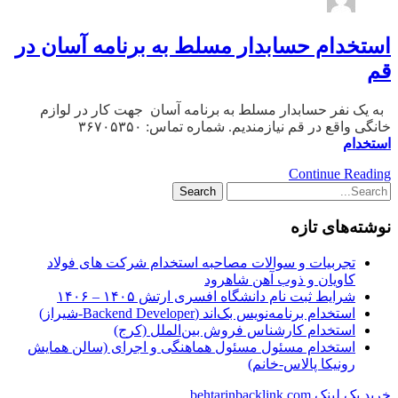
استخدام حسابدار مسلط به برنامه آسان در
قم
به یک نفر حسابدار مسلط به برنامه آسان جهت کار در لوازم
خانگی واقع در قم نیازمندیم. شماره تماس: ۳۶۷۰۵۳۵۰
استخدام
Continue Reading
نوشته‌های تازه
تجربیات و سوالات مصاحبه استخدام شرکت های فولاد
کاویان و ذوب آهن شاهرود
شرایط ثبت نام دانشگاه افسری ارتش ۱۴۰۵ – ۱۴۰۶
استخدام برنامه‌نویس بک‌اند (Backend Developer-شیراز)
استخدام کارشناس فروش بین‌الملل (کرج)
استخدام مسئول مسئول هماهنگی و اجرای (سالن همایش
رونیکا پالاس-خانم)
خرید بک لینک behtarinbacklink.com