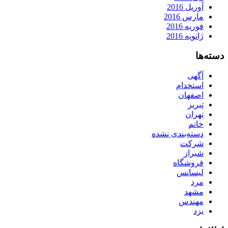
آوریل 2016
مارس 2016
فوریه 2016
ژانویه 2016
دسته‌ها
آگهی
استخدام
اصفهان
تبریز
تهران
خانم
دسته‌بندی نشده
شرکت
شیراز
فروشگاه
لیسانس
مرد
مشهد
مهندس
یزد