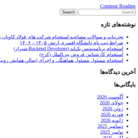
Continue Reading
نوشته‌های تازه
تجربیات و سوالات مصاحبه استخدام شرکت های فولاد کاویان 
شرایط ثبت نام دانشگاه افسری ارتش ۱۴۰۵ – ۱۴۰۶
استخدام برنامه‌نویس بک‌اند (Backend Developer-شیراز)
استخدام کارشناس فروش بین‌الملل (کرج)
استخدام مسئول مسئول هماهنگی و اجرای (سالن همایش رونیکا
آخرین دیدگاه‌ها
بایگانی‌ها
آگوست 2026
جولای 2026
ژوئن 2026
فوریه 2026
ژانویه 2026
دسامبر 2025
نوامبر 2025
اکتبر 2025