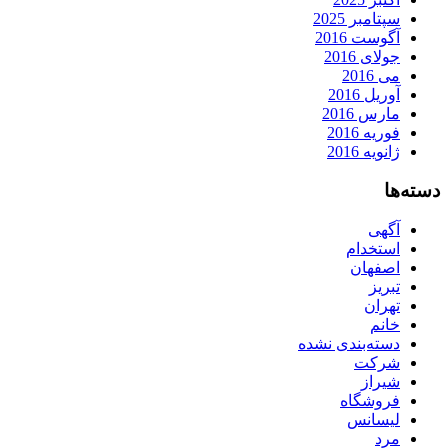
سپتامبر 2025
آگوست 2016
جولای 2016
می 2016
آوریل 2016
مارس 2016
فوریه 2016
ژانویه 2016
دسته‌ها
آگهی
استخدام
اصفهان
تبریز
تهران
خانم
دسته‌بندی نشده
شرکت
شیراز
فروشگاه
لیسانس
مرد