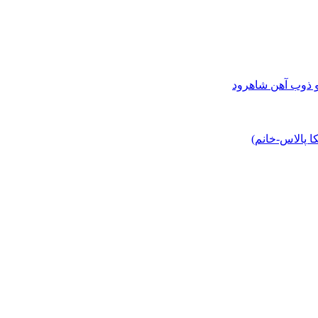
و ذوب آهن شاهرود
 پالاس-خانم)